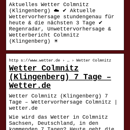
Aktuelles Wetter Colmnitz
(Klingenberg) ☁️ ✔ Aktuelle
Wettervorhersage stundengenau für
heute & die nächsten 3 Tage ✔
Regenradar, Unwettervorhersage &
Wetterbericht Colmnitz
(Klingenberg) ☀
http s://www.wetter.de › … › Wetter Colmnitz
Wetter Colmnitz
(Klingenberg) 7 Tage –
Wetter.de
Wetter Colmnitz (Klingenberg) 7
Tage – Wettervorhersage Colmnitz |
wetter.de
Wie wird das Wetter in Colmnitz
Sachsen, Deutschland, in den
kommenden 7 Tagen? Heute geht die