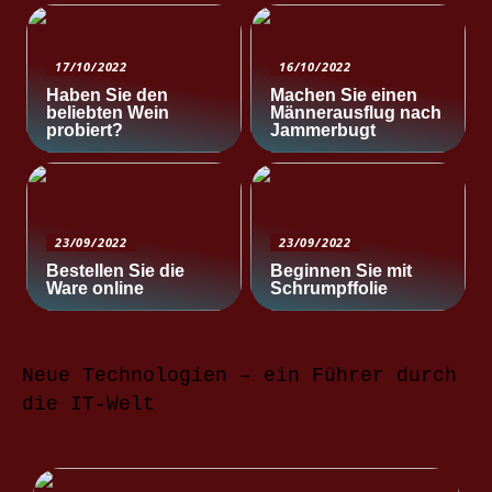
17/10/2022
16/10/2022
Haben Sie den
Machen Sie einen
beliebten Wein
Männerausflug nach
probiert?
Jammerbugt
23/09/2022
23/09/2022
Bestellen Sie die
Beginnen Sie mit
Ware online
Schrumpffolie
Neue Technologien – ein Führer durch
die IT-Welt