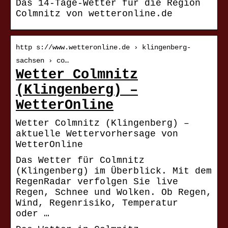
Das 14-Tage-Wetter für die Region
Colmnitz von wetteronline.de
http s://www.wetteronline.de › klingenberg-
sachsen › co…
Wetter Colmnitz
(Klingenberg) –
WetterOnline
Wetter Colmnitz (Klingenberg) –
aktuelle Wettervorhersage von
WetterOnline
Das Wetter für Colmnitz
(Klingenberg) im Überblick. Mit dem
RegenRadar verfolgen Sie live
Regen, Schnee und Wolken. Ob Regen,
Wind, Regenrisiko, Temperatur
oder …