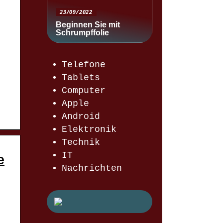
23/09/2022
Beginnen Sie mit
Schrumpffolie
Telefone
Tablets
Computer
Apple
Android
Elektronik
Technik
IT
e
Nachrichten