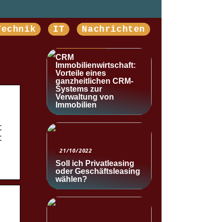
Technik
IT
Nachrichten
NACHRICHTEN
CRM
Immobilienwirtschaft:
Vorteile eines
ganzheitlichen CRM-
Systems zur
Verwaltung von
Immobilien
t
t
21/10/2022
Soll ich Privatleasing
oder Geschäftsleasing
wählen?