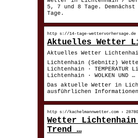
Wetter in Lichtenhain / be
5, 7 und 8 Tage. Demnächst
Tage.
http s://14-tage-wettervorhersage.de
Aktuelles Wetter L
Aktuelles Wetter Lichtenha
Lichtenhain (Sebnitz) Wett
Lichtenhain · TEMPERATUR L
Lichtenhain · WOLKEN UND …
Das aktuelle Wetter in Lic
ausführlichen Informatione
http s://kachelmannwetter.com › 2878
Wetter Lichtenhain
Trend …