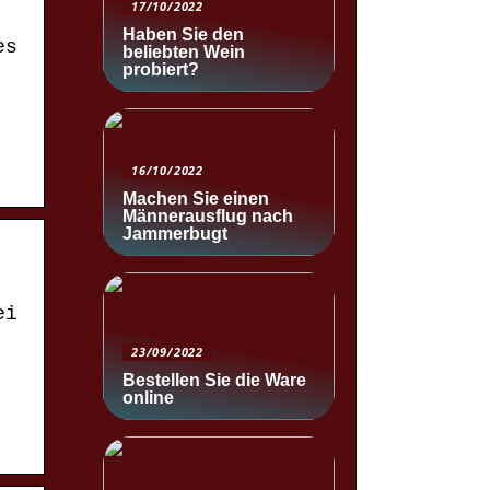
17/10/2022
Haben Sie den
es
beliebten Wein
probiert?
16/10/2022
Machen Sie einen
Männerausflug nach
Jammerbugt
ei
23/09/2022
Bestellen Sie die Ware
online