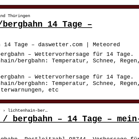
and Thüringen
/bergbahn 14 Tage –
n 14 Tage – daswetter.com | Meteored
bergbahn – Wettervorhersage für 14 Tage.
nhain/bergbahn: Temperatur, Schnee, Regen
bergbahn – Wettervorhersage für 14 Tage.
nhain/bergbahn: Temperatur, Schnee, Regen
tterwarnungen, etc
r › lichtenhain-ber…
 / bergbahn – 14 Tage – mein