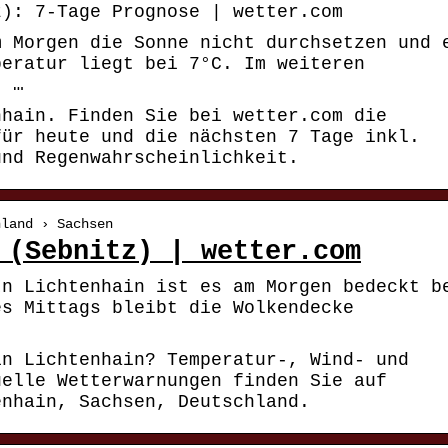
z): 7-Tage Prognose | wetter.com
m Morgen die Sonne nicht durchsetzen und 
peratur liegt bei 7°C. Im weiteren
t …
nhain. Finden Sie bei wetter.com die
für heute und die nächsten 7 Tage inkl.
und Regenwahrscheinlichkeit.
hland › Sachsen
 (Sebnitz) | wetter.com
In Lichtenhain ist es am Morgen bedeckt b
es Mittags bleibt die Wolkendecke
in Lichtenhain? Temperatur-, Wind- und
uelle Wetterwarnungen finden Sie auf
enhain, Sachsen, Deutschland.