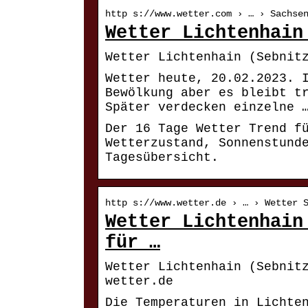
http s://www.wetter.com › … › Sachse
Wetter Lichtenhain
Wetter Lichtenhain (Sebnit
Wetter heute, 20.02.2023. 
Bewölkung aber es bleibt t
Später verdecken einzelne 
Der 16 Tage Wetter Trend f
Wetterzustand, Sonnenstund
Tagesübersicht.
http s://www.wetter.de › … › Wetter 
Wetter Lichtenhain
für …
Wetter Lichtenhain (Sebnit
wetter.de
Die Temperaturen in Lichte