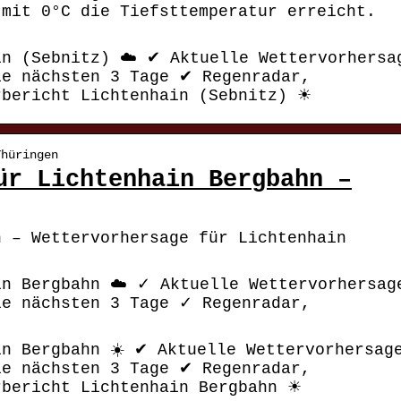
 mit 0°C die Tiefsttemperatur erreicht.
in (Sebnitz) ☁️ ✔ Aktuelle Wettervorhersa
ie nächsten 3 Tage ✔ Regenradar,
rbericht Lichtenhain (Sebnitz) ☀
Thüringen
ür Lichtenhain Bergbahn –
n – Wettervorhersage für Lichtenhain
in Bergbahn ☁️ ✓ Aktuelle Wettervorhersag
ie nächsten 3 Tage ✓ Regenradar,
in Bergbahn ☀️ ✔ Aktuelle Wettervorhersag
ie nächsten 3 Tage ✔ Regenradar,
rbericht Lichtenhain Bergbahn ☀