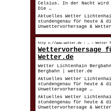
Celsius. In der Nacht wird
Die …
Aktuelles Wetter Lichtenha
stundengenau für heute & d
Unwettervorhersage & Wette
http s://www.wetter.de › … › Wetter 
Wettervorhersage f
Wetter.de
Wetter Lichtenhain Bergbah
Bergbahn | wetter.de
Aktuelles Wetter Lichtenha
stundengenau für heute & d
Unwettervorhersage …
Aktuelles Wetter Lichtenha
stundengenau für heute & d
Unwettervorhersage & Wette