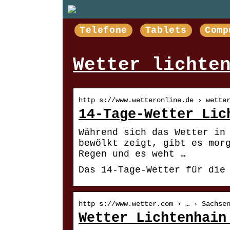
Telefone
Tablets
Comp
Wetter lichte
http s://www.wetteronline.de › wette
14-Tage-Wetter Lic
Während sich das Wetter in
bewölkt zeigt, gibt es mor
Regen und es weht …
Das 14-Tage-Wetter für die
http s://www.wetter.com › … › Sachse
Wetter Lichtenhain