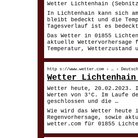
Wetter Lichtenhain (Sebnit
In Lichtenhain kann sich a
bleibt bedeckt und die Tem
Tagesverlauf ist es bedeck
Das Wetter in 01855 Lichte
aktuelle Wettervorhersage 
Temperatur, Wetterzustand 
http s://www.wetter.com › … › Deutsc
Wetter Lichtenhain
Wetter heute, 20.02.2023. 
Werten von 3°C. Im Laufe d
geschlossen und die …
Wie wird das Wetter heute 
Regenvorhersage, sowie akt
wetter.com für 01855 Licht