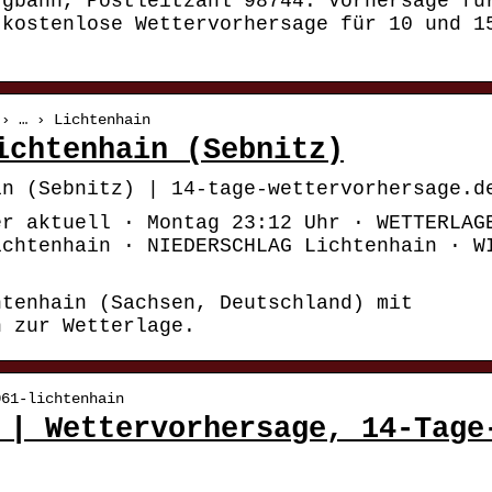
rgbahn, Postleitzahl 98744. Vorhersage fü
 kostenlose Wettervorhersage für 10 und 1
 › … › Lichtenhain
ichtenhain (Sebnitz)
in (Sebnitz) | 14-tage-wettervorhersage.d
er aktuell · Montag 23:12 Uhr · WETTERLAG
ichtenhain · NIEDERSCHLAG Lichtenhain · W
htenhain (Sachsen, Deutschland) mit
n zur Wetterlage.
061-lichtenhain
 | Wettervorhersage, 14-Tage