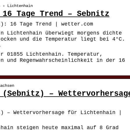
n › Lichtenhain
 16 Tage Trend – Sebnitz
z): 16 Tage Trend | wetter.com
In Lichtenhain überwiegt morgens dichte
rocken und die Temperatur liegt bei 4°C.
…
ür 01855 Lichtenhain. Temperatur,
en und Regenwahrscheinlichkeit in der 16
Sachsen
 (Sebnitz) – Wettervorhersag
z) – Wettervorhersage für Lichtenhain |
nhain steigen heute maximal auf 8 Grad