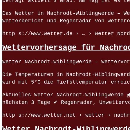
beträgt aktuell 3 Grad. Am Tag ist es te
Das Wetter in Nachrodt-Wiblingwerde – We
Wetterbericht und Regenradar von wettero
http s://www.wetter.de › … › Wetter Nord
Wettervorhersage für Nachro
Wetter Nachrodt-Wiblingwerde – Wettervor
Die Temperaturen in Nachrodt-Wiblingwerd
wird mit 5°C die Tiefsttemperatur erreic
Aktuelles Wetter Nachrodt-Wiblingwerde 
nächsten 3 Tage ✔ Regenradar, Unwetterv
http s://www.wetter.net › wetter › nachr
Wetter Nachrodt-Wiblingwerd