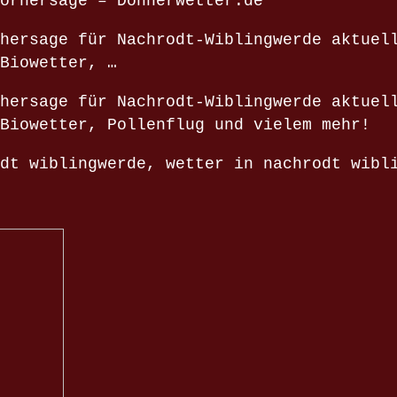
orhersage – Donnerwetter.de
hersage für Nachrodt-Wiblingwerde aktuel
Biowetter, …
hersage für Nachrodt-Wiblingwerde aktuel
Biowetter, Pollenflug und vielem mehr!
dt wiblingwerde, wetter in nachrodt wibl