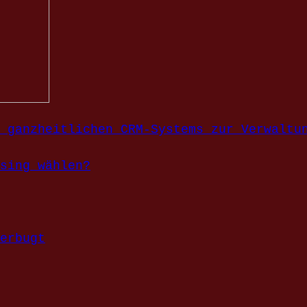
 ganzheitlichen CRM-Systems zur Verwaltu
sing wählen?
erbugt