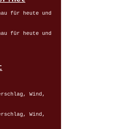
nau für heute und
nau für heute und
t
erschlag, Wind,
erschlag, Wind,