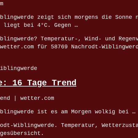
m
blingwerde zeigt sich morgens die Sonne 
 liegt bei 4°C. Gegen …
blingwerde? Temperatur-, Wind- und Regen
wetter.com für 58769 Nachrodt-Wiblingwer
iblingwerde
e: 16 Tage Trend
end | wetter.com
blingwerde ist es am Morgen wolkig bei …
odt-Wiblingwerde. Temperatur, Wetterzust
gesübersicht.