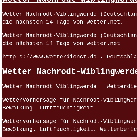
Wetter Nachrodt-Wiblingwerde (Deutschlan
die nächsten 14 Tage von wetter.net.
Wetter Nachrodt-Wiblingwerde (Deutschlan
die nächsten 14 Tage von wetter.net
http s://www.wetterdienst.de › Deutschla
Wetter Nachrodt-Wiblingwerd
Wetter Nachrodt-Wiblingwerde – Wetterdie
Wettervorhersage für Nachrodt-Wiblingwer
Bewölkung. Luftfeuchtigkeit.
Wettervorhersage für Nachrodt-Wiblingwer
Bewölkung. Luftfeuchtigkeit. Wetterberic