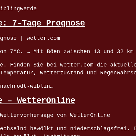
iblingwerde
e: 7-Tage Prognose
gnose | wetter.com
on 7°C. … Mit Böen zwischen 13 und 32 km
e. Finden Sie bei wetter.com die aktuell
Temperatur, Wetterzustand und Regenwahrs
nachrodt-wiblin…
e – WetterOnline
Wettervorhersage von WetterOnline
echselnd bewölkt und niederschlagsfrei. 