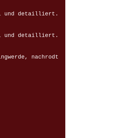
l und detailliert.
l und detailliert.
ingwerde, nachrodt