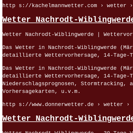
http s://kachelmannwetter.com › wetter ›
Wetter Nachrodt-Wiblingwerd
Wetter Nachrodt-Wiblingwerde | Wettervor
Das Wetter in Nachrodt-Wiblingwerde (Mär
detaillierte Wettervorhersage, 14-Tage-T
Das Wetter in Nachrodt-Wiblingwerde (Mär
detaillierte Wettervorhersage, 14-Tage-T
Niederschlagsprognosen, Stormtracking, a
Vorhersagekarten, u.v.m.
http s://www.donnerwetter.de › wetter › 
Wetter Nachrodt-Wiblingwerd