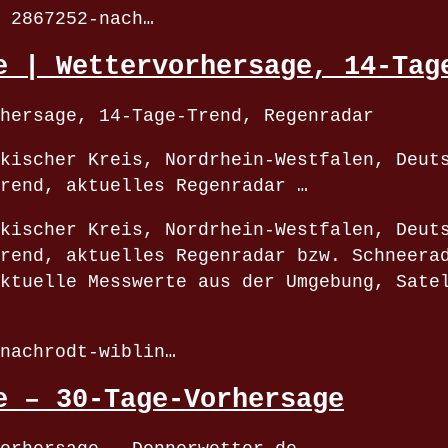
 2867252-nach…
e | Wettervorhersage, 14-Tag
hersage, 14-Tage-Trend, Regenradar
kischer Kreis, Nordrhein-Westfalen, Deut
rend, aktuelles Regenradar …
kischer Kreis, Nordrhein-Westfalen, Deut
rend, aktuelles Regenradar bzw. Schneera
ktuelle Messwerte aus der Umgebung, Sate
nachrodt-wiblin…
e – 30-Tage-Vorhersage