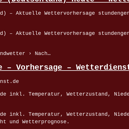
d) – Aktuelle Wettervorhersage stundenge
d) – Aktuelle Wettervorhersage stundenge
ndwetter › Nach…
e – Vorhersage – Wetterdiens
nst.de
de inkl. Temperatur, Wetterzustand, Nied
de inkl. Temperatur, Wetterzustand, Nied
ht und Wetterprognose.