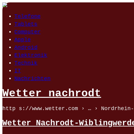
Telefone
Tablets
Computer
Apple
Android
Elektronik
Technik
IT
Nachrichten
Wetter nachrodt
http s://www.wetter.com › … › Nordrhein-
Wetter Nachrodt-Wiblingwerd