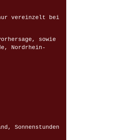
nur vereinzelt bei
vorhersage, sowie
de, Nordrhein-
and, Sonnenstunden