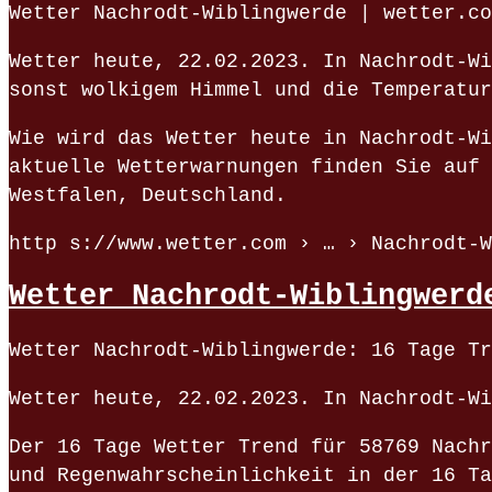
Wetter Nachrodt-Wiblingwerde | wetter.co
Wetter heute, 22.02.2023. In Nachrodt-Wi
sonst wolkigem Himmel und die Temperatur
Wie wird das Wetter heute in Nachrodt-Wi
aktuelle Wetterwarnungen finden Sie auf 
Westfalen, Deutschland.
http s://www.wetter.com › … › Nachrodt-W
Wetter Nachrodt-Wiblingwerd
Wetter Nachrodt-Wiblingwerde: 16 Tage Tr
Wetter heute, 22.02.2023. In Nachrodt-Wi
Der 16 Tage Wetter Trend für 58769 Nachr
und Regenwahrscheinlichkeit in der 16 Ta