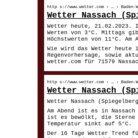
http s://www.wetter.com › … › Baden-
Wetter Nassach (Sp
Wetter heute, 21.02.2023. 
Werten von 3°C. Mittags gi
Höchstwerten von 11°C. Am 
Wie wird das Wetter heute 
Regenvorhersage, sowie akt
wetter.com für 71579 Nassa
http s://www.wetter.com › … › Baden-
Wetter Nassach (Sp
Wetter Nassach (Spiegelber
Am Abend ist es in Nassach
ist es bewölkt, die Sterne
Temperatur sinkt auf 5°C.
Der 16 Tage Wetter Trend f