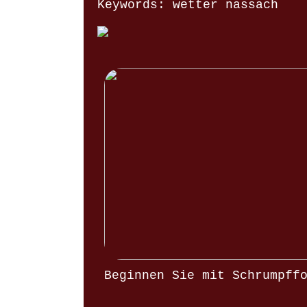
Keywords: wetter nassach
Beginnen Sie mit Schrumpff