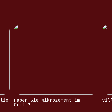
olie
Haben Sie Mikrozement im
Vil
Griff?