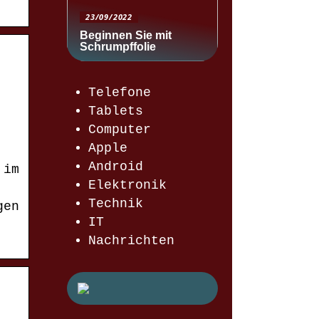
23/09/2022
Beginnen Sie mit
Schrumpffolie
Telefone
Tablets
Computer
Apple
Android
 im
Elektronik
Technik
gen
IT
Nachrichten