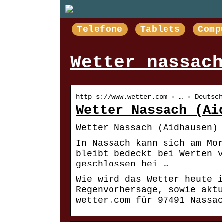
Telefone
Tablets
Comp
Wetter nassac
http s://www.wetter.com › … › Deutsc
Wetter Nassach (Ai
Wetter Nassach (Aidhausen)
In Nassach kann sich am Mo
bleibt bedeckt bei Werten 
geschlossen bei …
Wie wird das Wetter heute 
Regenvorhersage, sowie akt
wetter.com für 97491 Nassa