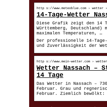
http s://www.meteoblue.com › wetter 
14-Tage-Wetter Nas
Diese Grafik zeigt den 14 
Württemberg, Deutschland) 
maximalen Temperaturen, …
Der professionelle 14-Tage
und Zuverlässigkeit der We
http s://www.mein-wetter.com › wette
Wetter Nassach – S
14 Tage
Das Wetter in Nassach – 73
Februar. Grau und regneris
Februar. Ziemlich bewölkt: