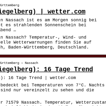
Württemberg
iegelberg) | wetter.com
In Nassach ist es am Morgen sonnig bei
bt es strahlenden Sonnenschein bei
Abend …
in Nassach? Temperatur-, Wind- und
uelle Wetterwarnungen finden Sie auf
ch, Baden-Württemberg, Deutschland.
Württemberg › Nassach
iegelberg): 16 Tage Trend
g): 16 Tage Trend | wetter.com
 bedeckt bei Temperaturen von 7°C. Nachts
 sind nur vereinzelt zu sehen und die
ür 71579 Nassach. Temperatur, Wetterzusta