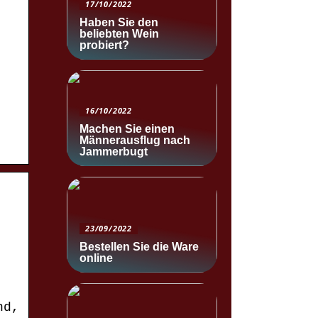
17/10/2022
Haben Sie den
beliebten Wein
probiert?
16/10/2022
Machen Sie einen
Männerausflug nach
Jammerbugt
23/09/2022
Bestellen Sie die Ware
online
nd,