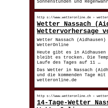
Sonnenstunden und Regenwah
http s://www.wetteronline.de › wette
Wetter Nassach (Ai
Wettervorhersage v
Wetter Nassach (Aidhausen)
WetterOnline
Heute gibt es in Aidhausen
bleibt es trocken. Die Tem
Laufe des Tages auf 11 …
Das Wetter in Nassach (Aid
und die kommenden Tage mit
wetteronline.de
http s://www.wetteronline.ch › wette
14-Tage-Wetter Nas