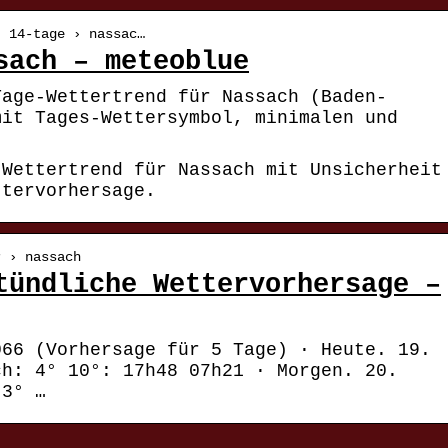
› 14-tage › nassac…
sach – meteoblue
Tage-Wettertrend für Nassach (Baden-
mit Tages-Wettersymbol, minimalen und
-Wettertrend für Nassach mit Unsicherheit
ttervorhersage.
r › nassach
tündliche Wettervorhersage –
066 (Vorhersage für 5 Tage) · Heute. 19.
ch: 4° 10°: 17h48 07h21 · Morgen. 20.
 3° …