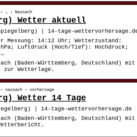
 › … › Nassach
rg) Wetter aktuell
Spiegelberg) | 14-tage-wettervorhersage.d
er Messung: 14:12 Uhr; Wetterzustand:
 hPa; Luftdruck (Hoch/Tief): Hochdruck;
 …
sach (Baden-Württemberg, Deutschland) mit
n zur Wetterlage.
 › nassach › vorhersage
rg) Wetter 14 Tage
iegelberg) | 14-tage-wettervorhersage.de
sach (Baden-Württemberg, Deutschland) mit
Wetterbericht.