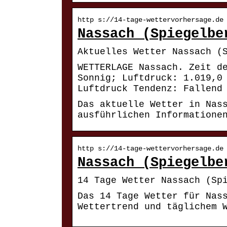
http s://14-tage-wettervorhersage.de
Nassach (Spiegelbe
Aktuelles Wetter Nassach (
WETTERLAGE Nassach. Zeit d
Sonnig; Luftdruck: 1.019,0
Luftdruck Tendenz: Fallend
Das aktuelle Wetter in Nas
ausführlichen Informatione
http s://14-tage-wettervorhersage.de
Nassach (Spiegelbe
14 Tage Wetter Nassach (Sp
Das 14 Tage Wetter für Nas
Wettertrend und täglichem 