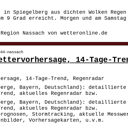
t in Spiegelberg aus dichten Wolken Regen
um 9 Grad erreicht. Morgen und am Samstag
 Region Nassach von wetteronline.de
044-nassach
ettervorhersage, 14-Tage-Tre
hersage, 14-Tage-Trend, Regenradar
berge, Bayern, Deutschland): detaillierte
Trend, aktuelles Regenradar bzw.
berge, Bayern, Deutschland): detaillierte
Trend, aktuelles Regenradar bzw.
prognosen, Stormtracking, aktuelle Messwe
enbilder, Vorhersagekarten, u.v.m.