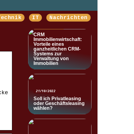
Technik
IT
Nachrichten
NACHRICHTEN
CRM
Immobilienwirtschaft:
Vorteile eines
ganzheitlichen CRM-
Systems zur
Verwaltung von
Immobilien
21/10/2022
cke
Soll ich Privatleasing
oder Geschäftsleasing
wählen?