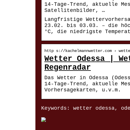
14-Tage-Trend, aktuelle Me
Satellitenbilder, …
Langfristige Wettervorhers
23.02. bis 03.03. – die hö
°C, die niedrigste Tempera
http s://kachelmannwetter.com › wett
Wetter Odessa | We
Regenradar
Das Wetter in Odessa (Odes
14-Tage-Trend, aktuelle Me
Vorhersagekarten, u.v.m.
Keywords: wetter odessa, od