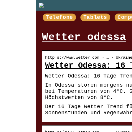
Telefone
Tablets
Comp
Wetter odessa
http s://www.wetter.com › … › Ukrain
Wetter Odessa: 16 
Wetter Odessa: 16 Tage Tre
In Odessa stören morgens n
bei Temperaturen von 4°C. 
Höchstwerten von 8°C.
Der 16 Tage Wetter Trend f
Sonnenstunden und Regenwah