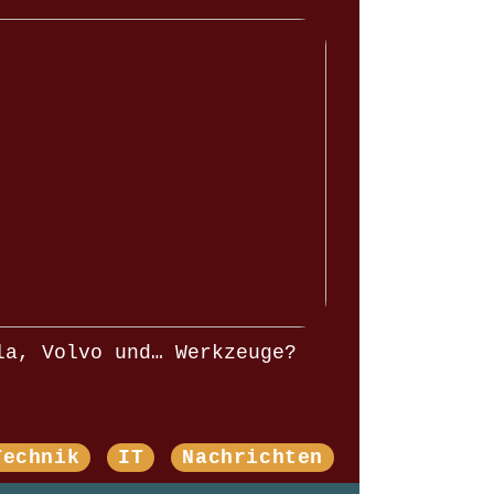
la, Volvo und… Werkzeuge?
Technik
IT
Nachrichten