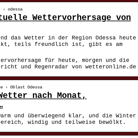
r › odessa
tuelle Wettervorhersage von
end das Wetter in der Region Odessa heute
lkt, teils freundlich ist, gibt es am
tervorhersage für heute, morgen und die
ericht und Regenradar von wetteronline.de
ne › Oblast Odessa
Wetter nach Monat,
…
warm und überwiegend klar, und die Winter
eereich, windig und teilweise bewölkt.