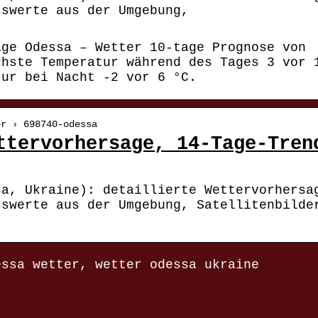
sswerte aus der Umgebung,
age Odessa – Wetter 10-tage Prognose von
chste Temperatur während des Tages 3 vor 
tur bei Nacht -2 vor 6 °C.
er › 698740-odessa
ttervorhersage, 14-Tage-Tren
sa, Ukraine): detaillierte Wettervorhersa
sswerte aus der Umgebung, Satellitenbilde
essa wetter, wetter odessa ukraine