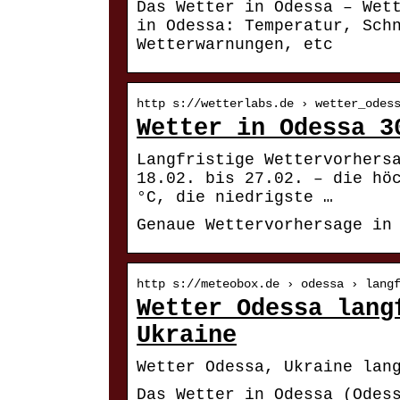
Das Wetter in Odessa – Wet
in Odessa: Temperatur, Sch
Wetterwarnungen, etc
http s://wetterlabs.de › wetter_odes
Wetter in Odessa 3
Langfristige Wettervorhers
18.02. bis 27.02. – die hö
°C, die niedrigste …
Genaue Wettervorhersage in
http s://meteobox.de › odessa › lang
Wetter Odessa lang
Ukraine
Wetter Odessa, Ukraine lan
Das Wetter in Odessa (Odes