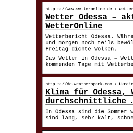
http s://www.wetteronline.de › wette
Wetter Odessa – ak
WetterOnline
Wetterbericht Odessa. Währ
und morgen noch teils bewö
Freitag dichte Wolken.
Das Wetter in Odessa – Wet
kommenden Tage mit Wetterb
http s://de.weatherspark.com › Ukrai
Klima für Odessa, 
durchschnittliche 
In Odessa sind die Sommer 
sind lang, sehr kalt, schn