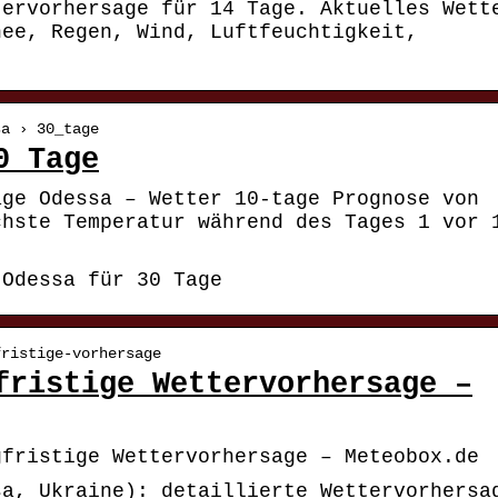
tervorhersage für 14 Tage. Aktuelles Wett
nee, Regen, Wind, Luftfeuchtigkeit,
sa › 30_tage
0 Tage
age Odessa – Wetter 10-tage Prognose von
chste Temperatur während des Tages 1 vor 
 Odessa für 30 Tage
fristige-vorhersage
fristige Wettervorhersage –
gfristige Wettervorhersage – Meteobox.de
sa, Ukraine): detaillierte Wettervorhersa