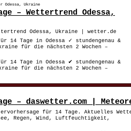
er Odessa, Ukraine
age – Wettertrend Odessa,
ttertrend Odessa, Ukraine | wetter.de
für 14 Tage in Odessa ✓ stundengenau &
kraine für die nächsten 2 Wochen –
für 14 Tage in Odessa ✔ stundengenau &
kraine für die nächsten 2 Wochen –
age – daswetter.com | Meteor
tervorhersage für 14 Tage. Aktuelles Wett
nee, Regen, Wind, Luftfeuchtigkeit,