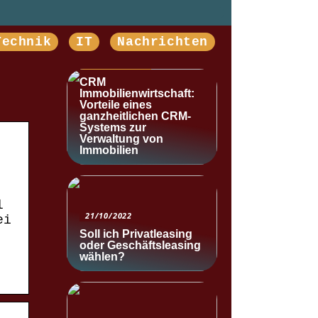
Technik
IT
Nachrichten
NACHRICHTEN
CRM
Immobilienwirtschaft:
Vorteile eines
ganzheitlichen CRM-
Systems zur
Verwaltung von
Immobilien
l
21/10/2022
ei
Soll ich Privatleasing
oder Geschäftsleasing
wählen?