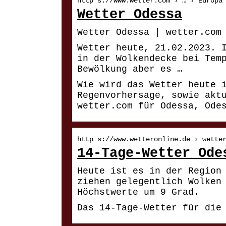
http s://www.wetter.com › … › Europa
Wetter Odessa
Wetter Odessa | wetter.com
Wetter heute, 21.02.2023. 
in der Wolkendecke bei Tem
Bewölkung aber es …
Wie wird das Wetter heute 
Regenvorhersage, sowie akt
wetter.com für Odessa, Ode
http s://www.wetteronline.de › wette
14-Tage-Wetter Ode
Heute ist es in der Region
ziehen gelegentlich Wolken
Höchstwerte um 9 Grad.
Das 14-Tage-Wetter für die