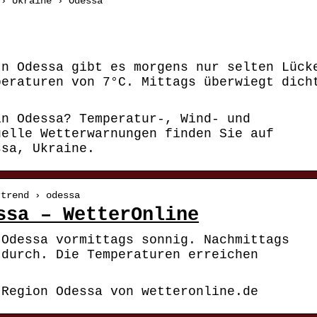
 › Ukraine › Odessa
In Odessa gibt es morgens nur selten Lück
peraturen von 7°C. Mittags überwiegt dich
in Odessa? Temperatur-, Wind- und
uelle Wetterwarnungen finden Sie auf
ssa, Ukraine.
rtrend › odessa
ssa – WetterOnline
 Odessa vormittags sonnig. Nachmittags
 durch. Die Temperaturen erreichen
 Region Odessa von wetteronline.de