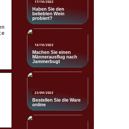
17/10/2022
Haben Sie den
beliebten Wein
probiert?
en
te
16/10/2022
Machen Sie einen
Männerausflug nach
Jammerbugt
23/09/2022
Bestellen Sie die Ware
online