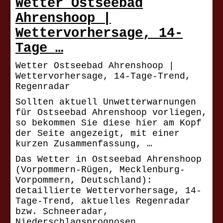
Wetter Ostseebad
Ahrenshoop |
Wettervorhersage, 14-
Tage …
Wetter Ostseebad Ahrenshoop |
Wettervorhersage, 14-Tage-Trend,
Regenradar
Sollten aktuell Unwetterwarnungen
für Ostseebad Ahrenshoop vorliegen,
so bekommen Sie diese hier am Kopf
der Seite angezeigt, mit einer
kurzen Zusammenfassung, …
Das Wetter in Ostseebad Ahrenshoop
(Vorpommern-Rügen, Mecklenburg-
Vorpommern, Deutschland):
detaillierte Wettervorhersage, 14-
Tage-Trend, aktuelles Regenradar
bzw. Schneeradar,
Niederschlagsprognosen,