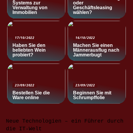
Systems zur
oder
Verwaltung von
Geschäftsleasing
Immobilien
wählen?
17/10/2022
16/10/2022
Haben Sie den
Machen Sie einen
beliebten Wein
Männerausflug nach
probiert?
Jammerbugt
23/09/2022
23/09/2022
Bestellen Sie die
Beginnen Sie mit
Ware online
Schrumpffolie
Neue Technologien – ein Führer durch
die IT-Welt