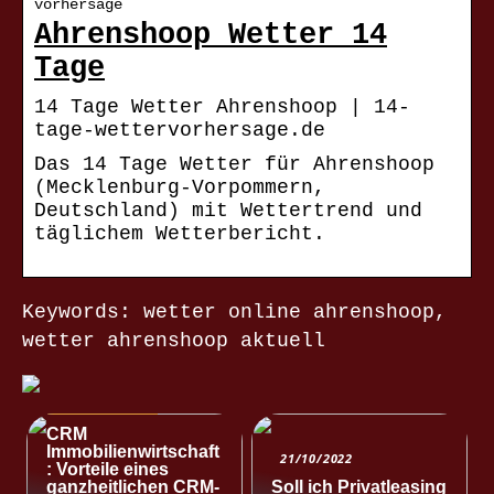
vorhersage
Ahrenshoop Wetter 14
Tage
14 Tage Wetter Ahrenshoop | 14-
tage-wettervorhersage.de
Das 14 Tage Wetter für Ahrenshoop
(Mecklenburg-Vorpommern,
Deutschland) mit Wettertrend und
täglichem Wetterbericht.
Keywords: wetter online ahrenshoop,
wetter ahrenshoop aktuell
NACHRICHTEN
CRM
Immobilienwirtschaft
21/10/2022
: Vorteile eines
ganzheitlichen CRM-
Soll ich Privatleasing