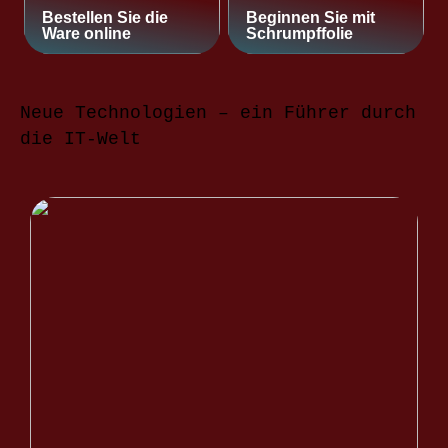
Bestellen Sie die
Beginnen Sie mit
Ware online
Schrumpffolie
Neue Technologien – ein Führer durch
die IT-Welt