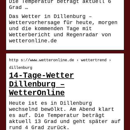
Die Temperatur beträgt aktuell 6
Grad …
Das Wetter in Dillenburg –
Wettervorhersage für heute, morgen
und die kommenden Tage mit
Wetterbericht und Regenradar von
wetteronline.de
http s://www.wetteronline.de › wettertrend ›
dillenburg
14-Tage-Wetter
Dillenburg –
WetterOnline
Heute ist es in Dillenburg
wechselnd bewölkt. Am Abend klart
es auf. Die Temperatur beträgt
aktuell 13 Grad und geht später auf
rund 4 Grad zurück.