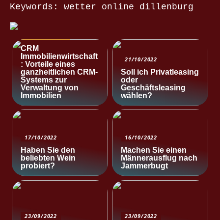
Keywords: wetter online dillenburg
NACHRICHTEN
CRM
Immobilienwirtschaft
21/10/2022
: Vorteile eines
ganzheitlichen CRM-
Soll ich Privatleasing
Systems zur
oder
Verwaltung von
Geschäftsleasing
Immobilien
wählen?
17/10/2022
16/10/2022
Haben Sie den
Machen Sie einen
beliebten Wein
Männerausflug nach
probiert?
Jammerbugt
23/09/2022
23/09/2022