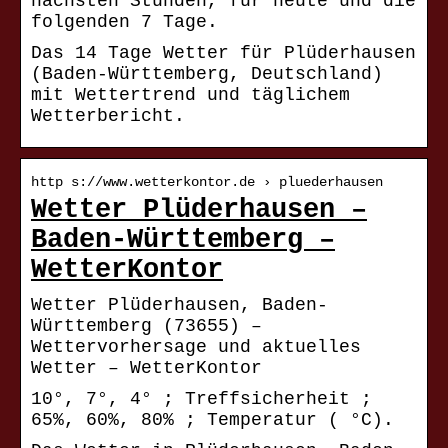
nächsten Stunden, für heute und die
folgenden 7 Tage.
Das 14 Tage Wetter für Plüderhausen
(Baden-Württemberg, Deutschland)
mit Wettertrend und täglichem
Wetterbericht.
http s://www.wetterkontor.de › pluederhausen
Wetter Plüderhausen –
Baden-Württemberg –
WetterKontor
Wetter Plüderhausen, Baden-
Württemberg (73655) –
Wettervorhersage und aktuelles
Wetter – WetterKontor
10°, 7°, 4° ; Treffsicherheit ;
65%, 60%, 80% ; Temperatur ( °C).