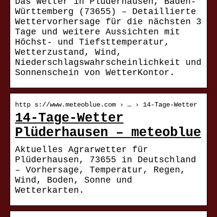
Das Wetter in Plüderhausen, Baden-
Württemberg (73655) – Detaillierte
Wettervorhersage für die nächsten 3
Tage und weitere Aussichten mit
Höchst- und Tiefsttemperatur,
Wetterzustand, Wind,
Niederschlagswahrscheinlichkeit und
Sonnenschein von WetterKontor.
http s://www.meteoblue.com › … › 14-Tage-Wetter
14-Tage-Wetter
Plüderhausen – meteoblue
Aktuelles Agrarwetter für
Plüderhausen, 73655 in Deutschland
– Vorhersage, Temperatur, Regen,
Wind, Boden, Sonne und
Wetterkarten.