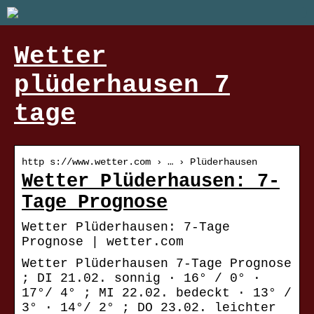
Wetter
plüderhausen 7
tage
http s://www.wetter.com › … › Plüderhausen
Wetter Plüderhausen: 7-
Tage Prognose
Wetter Plüderhausen: 7-Tage
Prognose | wetter.com
Wetter Plüderhausen 7-Tage Prognose
; DI 21.02. sonnig · 16° / 0° ·
17°/ 4° ; MI 22.02. bedeckt · 13° /
3° · 14°/ 2° ; DO 23.02. leichter