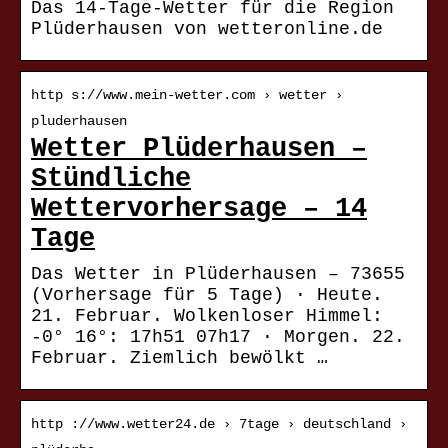
Das 14-Tage-Wetter für die Region
Plüderhausen von wetteronline.de
http s://www.mein-wetter.com › wetter ›
pluderhausen
Wetter Plüderhausen –
Stündliche
Wettervorhersage – 14
Tage
Das Wetter in Plüderhausen – 73655
(Vorhersage für 5 Tage) · Heute.
21. Februar. Wolkenloser Himmel:
-0° 16°: 17h51 07h17 · Morgen. 22.
Februar. Ziemlich bewölkt …
http ://www.wetter24.de › 7tage › deutschland ›