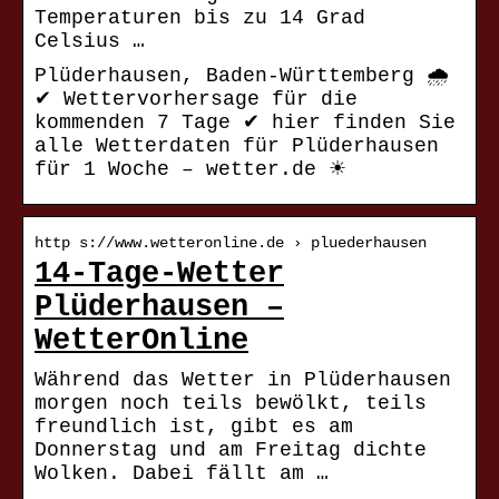
Temperaturen bis zu 14 Grad
Celsius …
Plüderhausen, Baden-Württemberg 🌧️
✔ Wettervorhersage für die
kommenden 7 Tage ✔ hier finden Sie
alle Wetterdaten für Plüderhausen
für 1 Woche – wetter.de ☀
http s://www.wetteronline.de › pluederhausen
14-Tage-Wetter
Plüderhausen –
WetterOnline
Während das Wetter in Plüderhausen
morgen noch teils bewölkt, teils
freundlich ist, gibt es am
Donnerstag und am Freitag dichte
Wolken. Dabei fällt am …