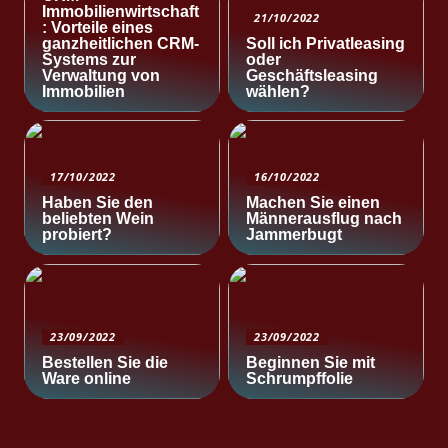
Immobilienwirtschaft
21/10/2022
: Vorteile eines
ganzheitlichen CRM-
Soll ich Privatleasing
Systems zur
oder
Verwaltung von
Geschäftsleasing
Immobilien
wählen?
17/10/2022
16/10/2022
Haben Sie den
Machen Sie einen
beliebten Wein
Männerausflug nach
probiert?
Jammerbugt
23/09/2022
23/09/2022
Bestellen Sie die
Beginnen Sie mit
Ware online
Schrumpffolie