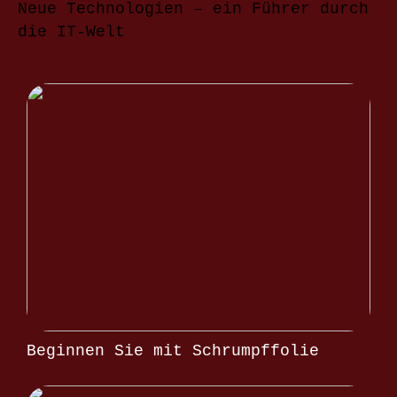
Neue Technologien – ein Führer durch
die IT-Welt
Beginnen Sie mit Schrumpffolie