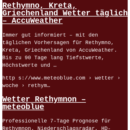
Rethymno, Kreta,
Griechenland Wetter täglich
– AccuWeather
Immer gut informiert – mit den
täglichen Vorhersagen für Rethymno,
Kreta, Griechenland von AccuWeather.
Bis zu 90 Tage lang Tiefstwerte,
Höchstwerte und …
http s://www.meteoblue.com › wetter ›
woche › rethym…
Wetter Rethymnon –
meteoblue
Professionelle 7-Tage Prognose für
Rethymnon. Niederschlagsradar, HD-