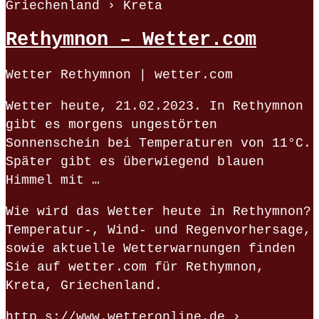
Griechenland › Kreta
Rethymnon – Wetter.com
Wetter Rethymnon | wetter.com
Wetter heute, 21.02.2023. In Rethymnon
gibt es morgens ungestörten
Sonnenschein bei Temperaturen von 11°C.
Später gibt es überwiegend blauen
Himmel mit …
Wie wird das Wetter heute in Rethymnon?
Temperatur-, Wind- und Regenvorhersage,
sowie aktuelle Wetterwarnungen finden
Sie auf wetter.com für Rethymnon,
Kreta, Griechenland.
http s://www.wetteronline.de ›