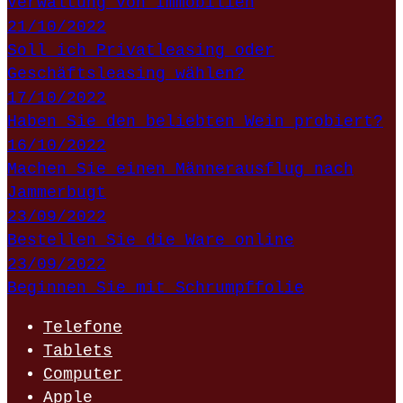
Verwaltung von Immobilien
21/10/2022
Soll ich Privatleasing oder
Geschäftsleasing wählen?
17/10/2022
Haben Sie den beliebten Wein probiert?
16/10/2022
Machen Sie einen Männerausflug nach
Jammerbugt
23/09/2022
Bestellen Sie die Ware online
23/09/2022
Beginnen Sie mit Schrumpffolie
Telefone
Tablets
Computer
Apple