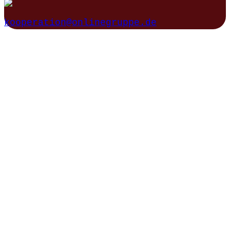
kooperation@onlinegruppe.de