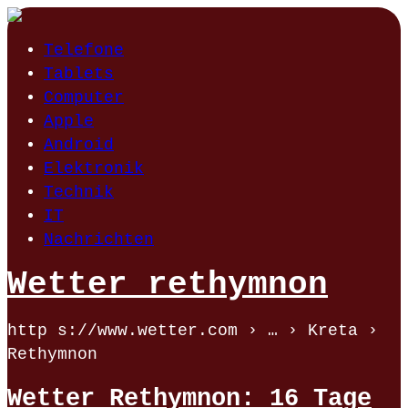
Telefone
Tablets
Computer
Apple
Android
Elektronik
Technik
IT
Nachrichten
Wetter rethymnon
http s://www.wetter.com › … › Kreta ›
Rethymnon
Wetter Rethymnon: 16 Tage