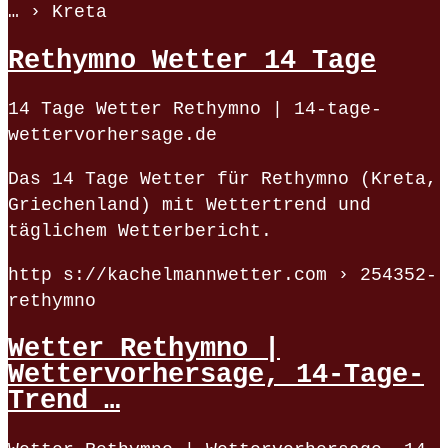
… › Kreta
Rethymno Wetter 14 Tage
14 Tage Wetter Rethymno | 14-tage-
wettervorhersage.de
Das 14 Tage Wetter für Rethymno (Kreta,
Griechenland) mit Wettertrend und
täglichem Wetterbericht.
http s://kachelmannwetter.com › 254352-
rethymno
Wetter Rethymno |
Wettervorhersage, 14-Tage-
Trend …