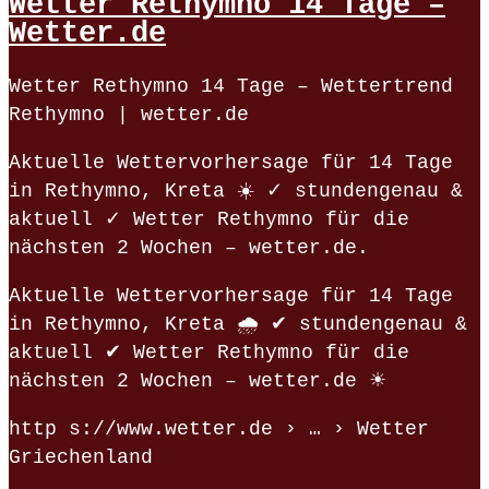
Wetter Rethymno 14 Tage –
Wetter.de
Wetter Rethymno 14 Tage – Wettertrend
Rethymno | wetter.de
Aktuelle Wettervorhersage für 14 Tage
in Rethymno, Kreta ☀️ ✓ stundengenau &
aktuell ✓ Wetter Rethymno für die
nächsten 2 Wochen – wetter.de.
Aktuelle Wettervorhersage für 14 Tage
in Rethymno, Kreta 🌧️ ✔ stundengenau &
aktuell ✔ Wetter Rethymno für die
nächsten 2 Wochen – wetter.de ☀
http s://www.wetter.de › … › Wetter
Griechenland