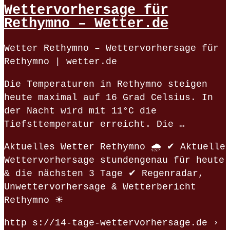
Wettervorhersage für
Rethymno – Wetter.de
Wetter Rethymno – Wettervorhersage für
Rethymno | wetter.de
Die Temperaturen in Rethymno steigen
heute maximal auf 16 Grad Celsius. In
der Nacht wird mit 11°C die
Tiefsttemperatur erreicht. Die …
Aktuelles Wetter Rethymno 🌧️ ✔ Aktuelle
Wettervorhersage stundengenau für heute
& die nächsten 3 Tage ✔ Regenradar,
Unwettervorhersage & Wetterbericht
Rethymno ☀
http s://14-tage-wettervorhersage.de ›