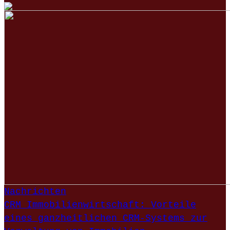
Nachrichten
CRM Immobilienwirtschaft: Vorteile
eines ganzheitlichen CRM-Systems zur