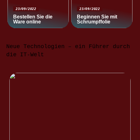
23/09/2022
23/09/2022
Bestellen Sie die
Beginnen Sie mit
Ware online
Schrumpffolie
Neue Technologien – ein Führer durch
die IT-Welt