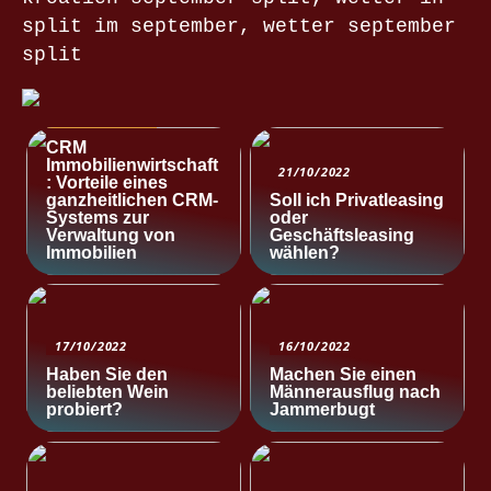
split im september, wetter september
split
NACHRICHTEN
CRM
Immobilienwirtschaft
21/10/2022
: Vorteile eines
ganzheitlichen CRM-
Soll ich Privatleasing
Systems zur
oder
Verwaltung von
Geschäftsleasing
Immobilien
wählen?
17/10/2022
16/10/2022
Haben Sie den
Machen Sie einen
beliebten Wein
Männerausflug nach
probiert?
Jammerbugt