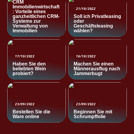
CRM
Immobilienwirtschaft
21/10/2022
: Vorteile eines
ganzheitlichen CRM-
Soll ich Privatleasing
Systems zur
oder
Verwaltung von
Geschäftsleasing
Immobilien
wählen?
17/10/2022
16/10/2022
Haben Sie den
Machen Sie einen
beliebten Wein
Männerausflug nach
probiert?
Jammerbugt
23/09/2022
23/09/2022
Bestellen Sie die
Beginnen Sie mit
Ware online
Schrumpffolie