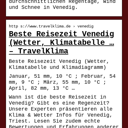
durchschnittlichen Regentage, Wind
und Schnee in Venedig.
http s://www.travelklima.de › venedig
Beste Reisezeit Venedig
(Wetter, Klimatabelle …
– TravelKlima
Beste Reisezeit Venedig (Wetter,
Klimatabelle und Klimadiagramm)
Januar, 51 mm, 10 °C ; Februar, 54
mm, 9 °C ; März, 55 mm, 10 °C ;
April, 82 mm, 13 °C …
Wann ist die beste Reisezeit in
Venedig? Gibt es eine Regenzeit?
Unsere Experten präsentieren alle
Klima & Wetter Infos für Venedig,
Triest. Lesen Sie zudem echte
Bewertungen und Erfahrungen anderer