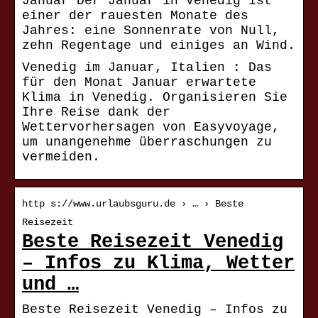
Januar Der Januar in Venedig ist
einer der rauesten Monate des
Jahres: eine Sonnenrate von Null,
zehn Regentage und einiges an Wind.
Venedig im Januar, Italien : Das
für den Monat Januar erwartete
Klima in Venedig. Organisieren Sie
Ihre Reise dank der
Wettervorhersagen von Easyvoyage,
um unangenehme überraschungen zu
vermeiden.
http s://www.urlaubsguru.de › … › Beste
Reisezeit
Beste Reisezeit Venedig
– Infos zu Klima, Wetter
und …
Beste Reisezeit Venedig – Infos zu