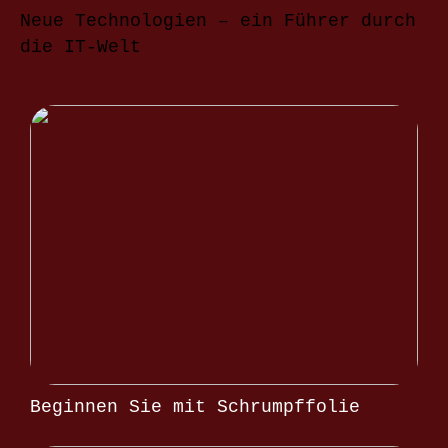
Neue Technologien – ein Führer durch
die IT-Welt
Beginnen Sie mit Schrumpffolie