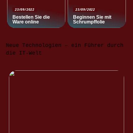
23/09/2022
23/09/2022
Bestellen Sie die
Beginnen Sie mit
Ware online
Schrumpffolie
Neue Technologien – ein Führer durch
die IT-Welt