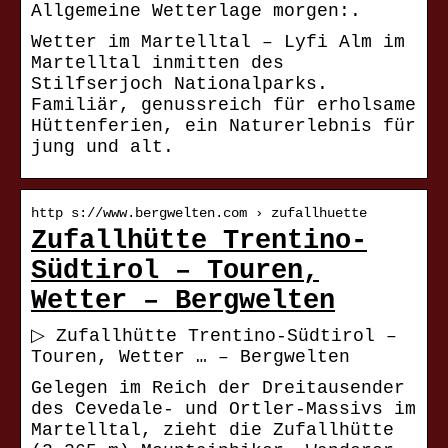
Allgemeine Wetterlage morgen:.
Wetter im Martelltal – Lyfi Alm im
Martelltal inmitten des
Stilfserjoch Nationalparks.
Familiär, genussreich für erholsame
Hüttenferien, ein Naturerlebnis für
jung und alt.
http s://www.bergwelten.com › zufallhuette
Zufallhütte Trentino-
Südtirol – Touren,
Wetter – Bergwelten
▷ Zufallhütte Trentino-Südtirol –
Touren, Wetter … – Bergwelten
Gelegen im Reich der Dreitausender
des Cevedale- und Ortler-Massivs im
Martelltal, zieht die Zufallhütte