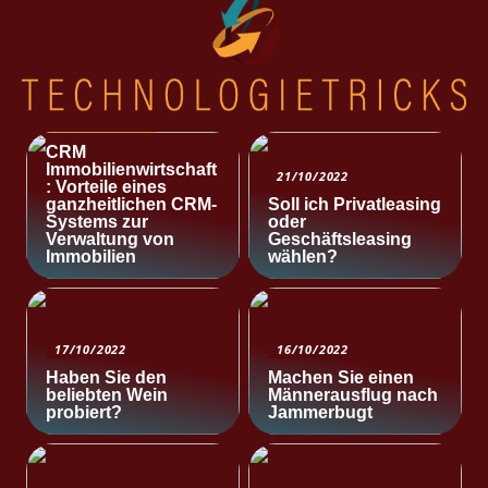
NACHRICHTEN
CRM
Immobilienwirtschaft
21/10/2022
: Vorteile eines
ganzheitlichen CRM-
Soll ich Privatleasing
Systems zur
oder
Verwaltung von
Geschäftsleasing
Immobilien
wählen?
17/10/2022
16/10/2022
Haben Sie den
Machen Sie einen
beliebten Wein
Männerausflug nach
probiert?
Jammerbugt