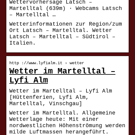
Wettervorhersage Latsch –
Martelltal (639m) · Webcams Latsch
– Martelltal …
Wetterinformationen zur Region/zum
Ort Latsch – Martelltal. Wetter
Latsch – Martelltal – Südtirol –
Italien.
http ://www.lyfialm.it › wetter
Wetter im Martelltal –
Lyfi Alm
Wetter im Martelltal – Lyfi Alm
[Hüttenferien, Lyfi Alm,
Martelltal, Vinschgau]
Wetter im Martelltal. Allgemeine
Wetterlage heute: Mit einer
nordwestlichen Höhenströmung werden
milde Luftmassen herangeführt.