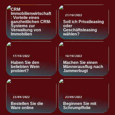
NACHRICHTEN
CRM
Immobilienwirtschaft
21/10/2022
: Vorteile eines
ganzheitlichen CRM-
Soll ich Privatleasing
Systems zur
oder
Verwaltung von
Geschäftsleasing
Immobilien
wählen?
17/10/2022
16/10/2022
Haben Sie den
Machen Sie einen
beliebten Wein
Männerausflug nach
probiert?
Jammerbugt
23/09/2022
23/09/2022
Bestellen Sie die
Beginnen Sie mit
Ware online
Schrumpffolie