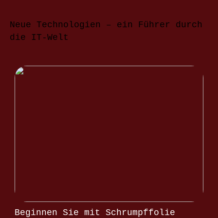
Neue Technologien – ein Führer durch
die IT-Welt
Beginnen Sie mit Schrumpffolie