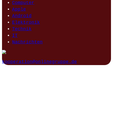
Computer
Apple
Android
Elektronik
Technik
IT
Nachrichten
kooperation@onlinegruppe.de