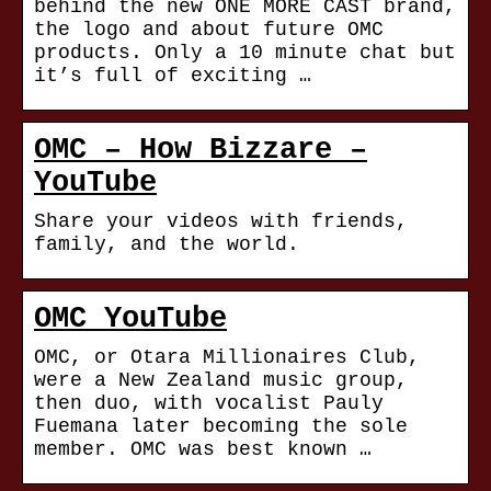
behind the new ONE MORE CAST brand,
the logo and about future OMC
products. Only a 10 minute chat but
it’s full of exciting …
OMC – How Bizzare –
YouTube
Share your videos with friends,
family, and the world.
OMC YouTube
OMC, or Otara Millionaires Club,
were a New Zealand music group,
then duo, with vocalist Pauly
Fuemana later becoming the sole
member. OMC was best known …