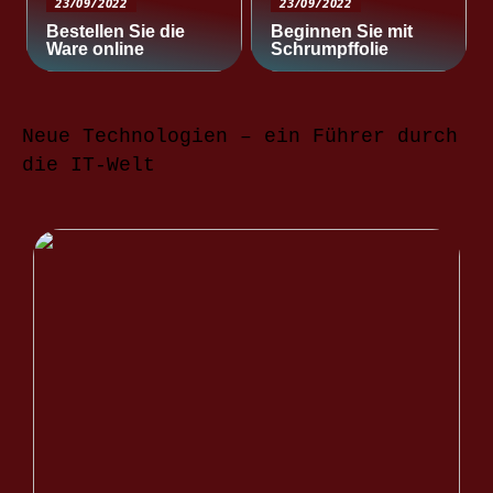
23/09/2022
23/09/2022
Bestellen Sie die
Beginnen Sie mit
Ware online
Schrumpffolie
Neue Technologien – ein Führer durch
die IT-Welt