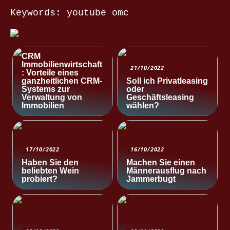
Keywords: youtube omc
NACHRICHTEN
CRM
Immobilienwirtschaft
21/10/2022
: Vorteile eines
ganzheitlichen CRM-
Soll ich Privatleasing
Systems zur
oder
Verwaltung von
Geschäftsleasing
Immobilien
wählen?
17/10/2022
16/10/2022
Haben Sie den
Machen Sie einen
beliebten Wein
Männerausflug nach
probiert?
Jammerbugt