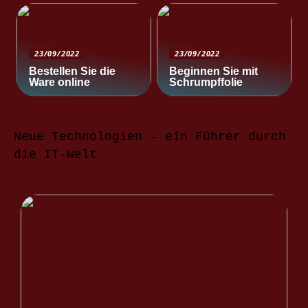
23/09/2022
23/09/2022
Bestellen Sie die
Beginnen Sie mit
Ware online
Schrumpffolie
Neue Technologien – ein Führer durch
die IT-Welt