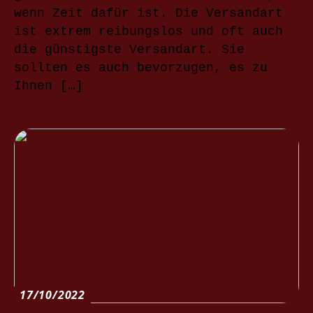
wenn Zeit dafür ist. Die Versandart
ist extrem reibungslos und oft auch
die günstigste Versandart. Sie
sollten es auch bevorzugen, es zu
Ihnen […]
17/10/2022