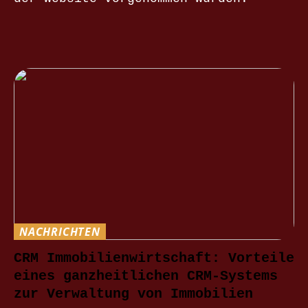
NACHRICHTEN
CRM Immobilienwirtschaft: Vorteile
eines ganzheitlichen CRM-Systems
zur Verwaltung von Immobilien