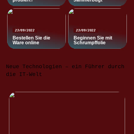
23/09/2022
23/09/2022
Bestellen Sie die
Beginnen Sie mit
Ware online
Schrumpffolie
Neue Technologien – ein Führer durch
die IT-Welt