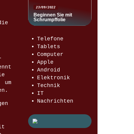
23/09/2022
Beginnen Sie mit
Schrumpffolie
die
Telefone
Tablets
Computer
r
Apple
ennt
Android
ie
Elektronik
, um
Technik
en.
IT
Nachrichten
gen
it