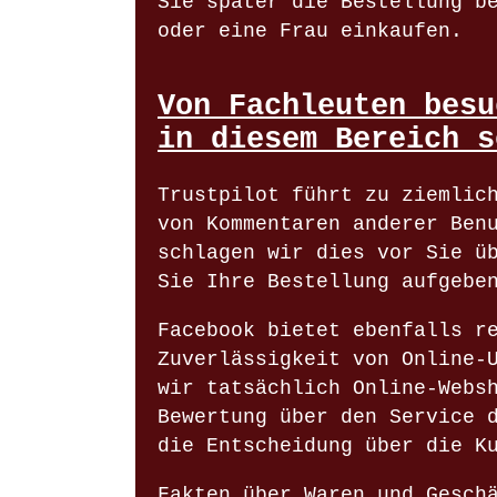
Sie später die Bestellung b
oder eine Frau einkaufen.
Von Fachleuten besu
in diesem Bereich s
Trustpilot führt zu ziemlic
von Kommentaren anderer Ben
schlagen wir dies vor Sie ü
Sie Ihre Bestellung aufgebe
Facebook bietet ebenfalls r
Zuverlässigkeit von Online-
wir tatsächlich Online-Webs
Bewertung über den Service 
die Entscheidung über die K
Fakten über Waren und Gesch