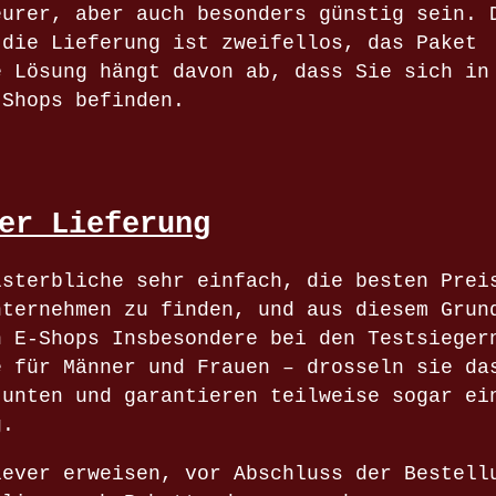
eurer, aber auch besonders günstig sein. 
 die Lieferung ist zweifellos, das Paket
e Lösung hängt davon ab, dass Sie sich in
-Shops befinden.
er Lieferung
lsterbliche sehr einfach, die besten Prei
nternehmen zu finden, und aus diesem Grun
n E-Shops Insbesondere bei den Testsieger
e für Männer und Frauen – drosseln sie da
 unten und garantieren teilweise sogar ei
g.
lever erweisen, vor Abschluss der Bestell