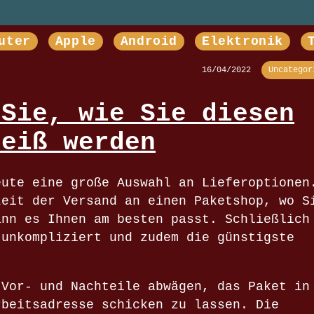
uter
Apple
Android
Elektronik
16/04/2022
Uncategor
 Sie, wie Sie diesen
heiß werden
eute eine große Auswahl an Lieferoptionen
zeit der Versand an einen Paketshop, wo S
ann es Ihnen am besten passt. Schließlich
 unkompliziert und zudem die günstigste
 Vor- und Nachteile abwägen, das Paket in
rbeitsadresse schicken zu lassen. Die