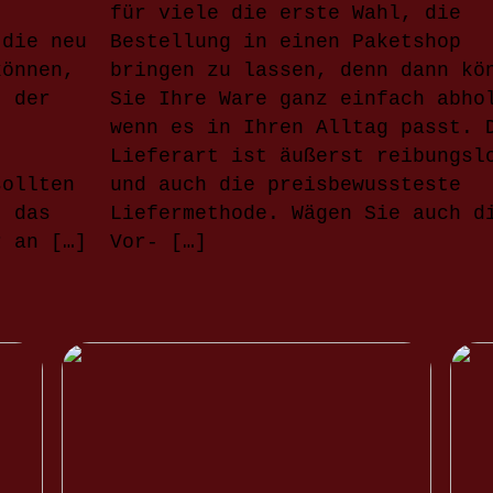
für viele die erste Wahl, die
 die neu
Bestellung in einen Paketshop
können,
bringen zu lassen, denn dann kö
t der
Sie Ihre Ware ganz einfach abho
wenn es in Ihren Alltag passt. 
Lieferart ist äußerst reibungsl
sollten
und auch die preisbewussteste
, das
Liefermethode. Wägen Sie auch d
r an […]
Vor- […]