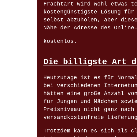
Frachtart wird wohl etwas t
kostengünstigste Lösung für
selbst abzuholen, aber dies
Nähe der Adresse des Online
kostenlos.
Die billigste Art d
Heutzutage ist es für Norma
bei verschiedenen Internetu
hätten eine große Anzahl vo
für Jungen und Mädchen sowi
Preisniveau nicht ganz nach
versandkostenfreie Lieferun
Trotzdem kann es sich als c