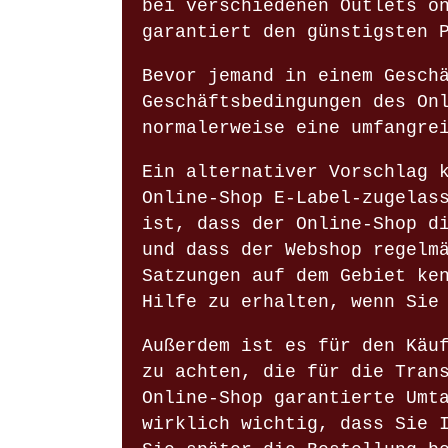
bei verschiedenen Outlets o
garantiert den günstigsten 
Bevor jemand in einem Gesch
Geschäftsbedingungen des On
normalerweise eine umfangre
Ein alternativer Vorschlag 
Online-Shop E-Label-zugelas
ist, dass der Online-Shop d
und dass der Webshop regelm
Satzungen auf dem Gebiet ke
Hilfe zu erhalten, wenn Sie
Außerdem ist es für den Käu
zu achten, die für die Tran
Online-Shop garantierte Umt
wirklich wichtig, dass Sie 