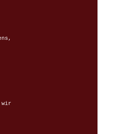
ens,
 wir