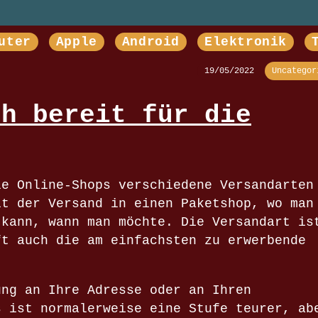
uter
Apple
Android
Elektronik
19/05/2022
Uncategor
ch bereit für die
le Online-Shops verschiedene Versandarten
it der Versand in einen Paketshop, wo man
 kann, wann man möchte. Die Versandart is
ft auch die am einfachsten zu erwerbende
ung an Ihre Adresse oder an Ihren
s ist normalerweise eine Stufe teurer, ab