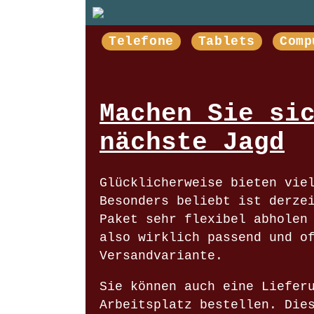
Telefone
Tablets
Comp
Machen Sie si
nächste Jagd
Glücklicherweise bieten vie
Besonders beliebt ist derze
Paket sehr flexibel abholen
also wirklich passend und o
Versandvariante.
Sie können auch eine Liefer
Arbeitsplatz bestellen. Die