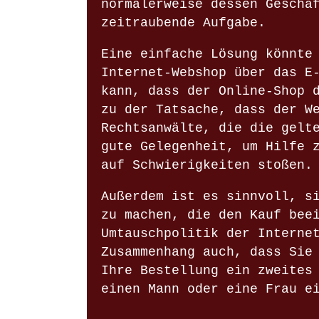
normalerweise dessen Geschä
zeitraubende Aufgabe.
Eine einfache Lösung könnte
Internet-Webshop über das E
kann, dass der Online-Shop 
zu der Tatsache, dass der W
Rechtsanwälte, die die gelt
gute Gelegenheit, um Hilfe 
auf Schwierigkeiten stoßen.
Außerdem ist es sinnvoll, s
zu machen, die den Kauf bee
Umtauschpolitik der Interne
Zusammenhang auch, dass Sie
Ihre Bestellung ein zweites
einen Mann oder eine Frau e