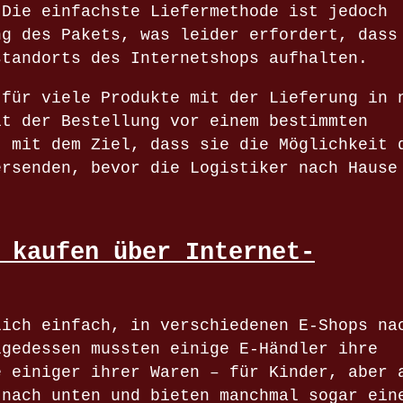
 Die einfachste Liefermethode ist jedoch
ng des Pakets, was leider erfordert, dass
standorts des Internetshops aufhalten.
 für viele Produkte mit der Lieferung in 
it der Bestellung vor einem bestimmten
, mit dem Ziel, dass sie die Möglichkeit 
ersenden, bevor die Logistiker nach Hause
 kaufen über Internet-
lich einfach, in verschiedenen E-Shops na
lgedessen mussten einige E-Händler ihre
e einiger ihrer Waren – für Kinder, aber 
 nach unten und bieten manchmal sogar ein