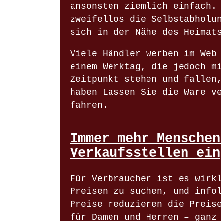
ansonsten ziemlich einfach.
zweifellos die Selbstabholu
sich in der Nähe des Heimat
Viele Händler werben im Web
einem Werktag, die jedoch m
Zeitpunkt stehen und fallen
haben Lassen Sie die Ware v
fahren.
Immer mehr Menschen
Verkaufsstellen ein
Für Verbraucher ist es wirk
Preisen zu suchen, und info
Preise reduzieren die Preis
für Damen und Herren – ganz