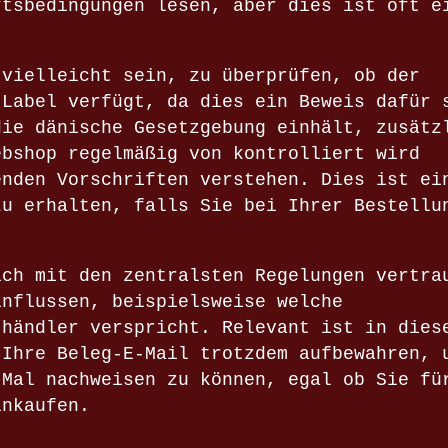
ftsbedingungen lesen, aber dies ist oft e
 vielleicht sein, zu überprüfen, ob der
-Label verfügt, da dies ein Beweis dafür 
die dänische Gesetzgebung einhält, zusätz
ebshop regelmäßig von kontrolliert wird
enden Vorschriften verstehen. Dies ist ei
zu erhalten, falls Sie bei Ihrer Bestellu
ich mit den zentralsten Regelungen vertra
influssen, beispielsweise welche
thändler verspricht. Relevant ist in dies
 Ihre Beleg-E-Mail trotzdem aufbewahren, 
 Mal nachweisen zu können, egal ob Sie fü
inkaufen.