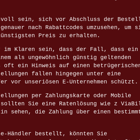
nvoll sein, sich vor Abschluss der Bestel
 genauer nach Rabattcodes umzusehen, um s
günstigsten Preis zu erhalten.
r im Klaren sein, dass der Fall, dass ein
inem als ungewöhnlich günstig geltenden
s oft ein Hinweis auf einen betrügerische
tellungen fallen hingegen unter eine
fer vor unseriösen E-Unternehmen schützt.
tellungen per Zahlungskarte oder Mobile
 sollten Sie eine Ratenlösung wie z ViaBi
rin sehen, die Zahlung über einen bestimm
ne-Händler bestellt, könnten Sie