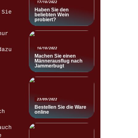
17/10/2022
Haben Sie den
 Sie
beliebten Wein
probiert?
nur
16/10/2022
dazu
Machen Sie einen
Männerausflug nach
Jammerbugt
23/09/2022
Bestellen Sie die Ware
ch
online
auch
e