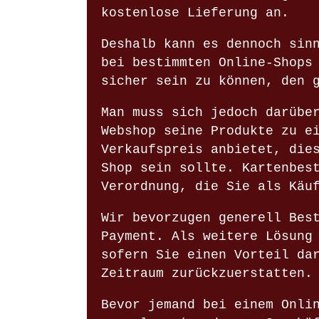
kostenlose Lieferung an.
Deshalb kann es dennoch sin
bei bestimmten Online-Shops
sicher sein zu können, den 
Man muss sich jedoch darübe
Webshop seine Produkte zu e
Verkaufspreis anbietet, die
Shop sein sollte. Kartenbes
Verordnung, die Sie als Käu
Wir bevorzugen generell Bes
Payment. Als weitere Lösung
sofern Sie einen Vorteil da
Zeitraum zurückzuerstatten.
Bevor jemand bei einem Onli