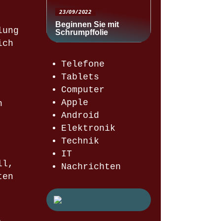
23/09/2022
Beginnen Sie mit
lung
Schrumpffolie
ich
Telefone
Tablets
Computer
Apple
n
Android
Elektronik
Technik
IT
ll,
Nachrichten
ten