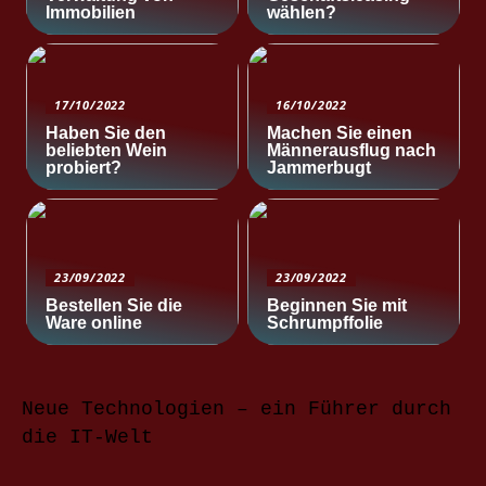
Immobilien
wählen?
17/10/2022
16/10/2022
Haben Sie den
Machen Sie einen
beliebten Wein
Männerausflug nach
probiert?
Jammerbugt
23/09/2022
23/09/2022
Bestellen Sie die
Beginnen Sie mit
Ware online
Schrumpffolie
Neue Technologien – ein Führer durch
die IT-Welt